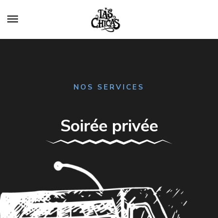
NOS SERVICES
Soirée privée